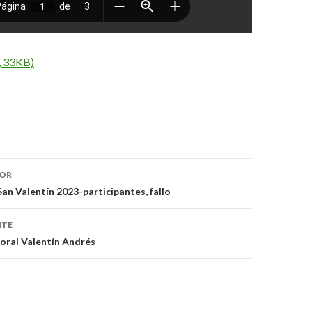
, 33KB)
IOR
ón
an Valentín 2023-participantes, fallo
NTE
oral Valentín Andrés