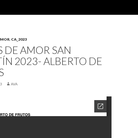
AMOR
,
CA_2023
S DE AMOR SAN
ÍN 2023- ALBERTO DE
S
23
AVA