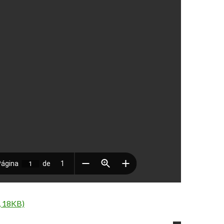
, 18KB)