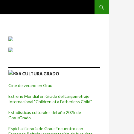
SALTAR AL CONTENIDO
CULTURA GRADO
Cine de verano en Grau
Estreno Mundial en Grado del Largometraje
Internacional "Children of a Fatherless Child"
Estadísticas culturales del año 2025 de
Grau/Grado
Espicha literaria de Grau: Encuentro con
Fernando Beltrán y presentación de la revista