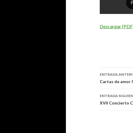
Descargar (PDF
ENTRADA ANTER
Navegaci
Cartas de amor S
de
ENTRADA SIGUIE
entradas
XVII Concierto C