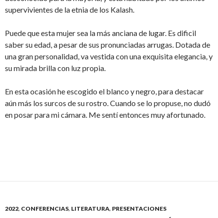
supervivientes de la etnia de los Kalash.
Puede que esta mujer sea la más anciana de lugar. Es dificil
saber su edad, a pesar de sus pronunciadas arrugas. Dotada de
una gran personalidad, va vestida con una exquisita elegancia, y
su mirada brilla con luz propia.
En esta ocasión he escogido el blanco y negro, para destacar
aún más los surcos de su rostro. Cuando se lo propuse, no dudó
en posar para mi cámara. Me sentí entonces muy afortunado.
2022
,
CONFERENCIAS
,
LITERATURA
,
PRESENTACIONES