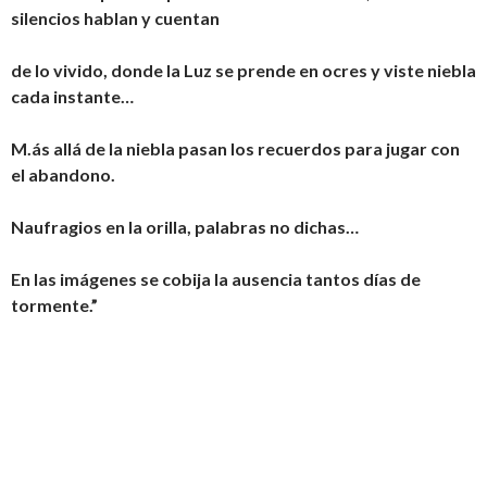
silencios hablan y cuentan
de lo vivido, donde la Luz se prende en ocres y viste niebla
cada instante…
M.ás allá de la niebla pasan los recuerdos para jugar con
el abandono.
Naufragios en la orilla, palabras no dichas…
En las imágenes se cobija la ausencia tantos días de
tormente.”