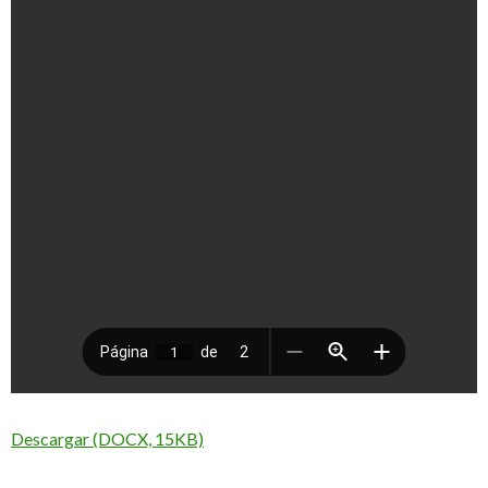
Descargar (DOCX, 15KB)