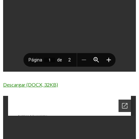
Descargar (DOCX, 32KB)