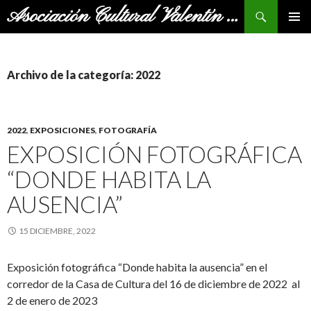
Buscar
Asociación Cultural Valentín Andrés
SALTAR
MENÚ
AL
PRINCI
CONTENIDO
Archivo de la categoría: 2022
2022
,
EXPOSICIONES
,
FOTOGRAFÍA
EXPOSICIÓN FOTOGRÁFICA
“DONDE HABITA LA
AUSENCIA”
15 DICIEMBRE, 2022
Exposición fotográfica “Donde habita la ausencia” en el
corredor de la Casa de Cultura del 16 de diciembre de 2022 al
2 de enero de 2023