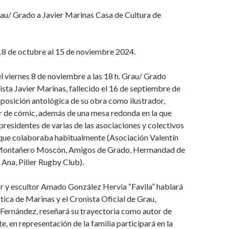
u/ Grado a Javier Marinas Casa de Cultura de
18 de octubre al 15 de noviembre 2024.
 viernes 8 de noviembre a las 18 h. Grau/ Grado
ista Javier Marinas, fallecido el 16 de septiembre de
posición antológica de su obra como ilustrador,
or de cómic, además de una mesa redonda en la que
 presidentes de varias de las asociaciones y colectivos
 que colaboraba habitualmente (Asociación Valentín
Montañero Moscón, Amigos de Grado, Hermandad de
 Ana, Pilier Rugby Club).
or y escultor Amado González Hervia “Favila” hablará
stica de Marinas y el Cronista Oficial de Grau,
Fernández, reseñará su trayectoria como autor de
e, en representación de la familia participará en la