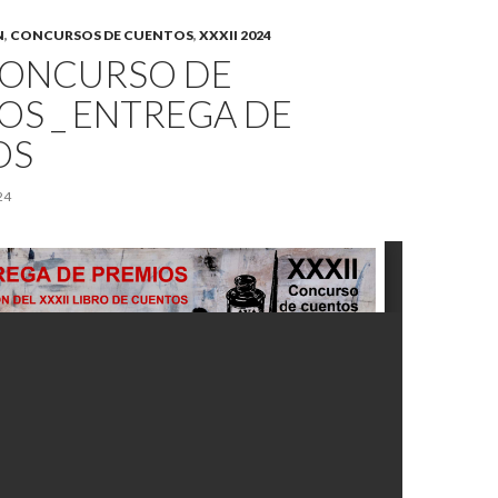
N
,
CONCURSOS DE CUENTOS
,
XXXII 2024
 CONCURSO DE
OS _ ENTREGA DE
OS
24