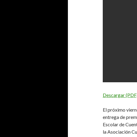
Descargar (PDF
El próximo viern
entrega de prem
Escolar de Cuen
la Asociación Cu