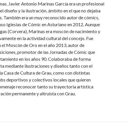
as. Javier Antonio Marinas García era un profesional
el diseño y la ilustración, ámbito en el que no dejaba
s. También era un muy reconocido autor de cómics,
nso Iglesias de Cómic en Asturiano en 2012. Aunque
egas (Corvera), Marinas era moscón de nacimiento y
vamente en la actividad cultural del concejo. Fue
 el Moscón de Oro en el año 2013, autor de
iciones, promotor de las Jornadas de Cómic que
ntamiento en los años 90. Colaboraba de forma
sta mediante ilustraciones y diseños tanto con el
a Casa de Cultura de Grau, como con distintas
ubs deportivos y colectivos locales que quieren
menaje reconocer tanto su trayectoria artística
ación permanente y altruista con Grau.