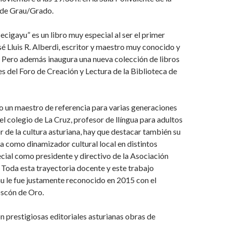
 de Grau/Grado.
cigayu” es un libro muy especial al ser el primer
 Lluis R. Alberdi, escritor y maestro muy conocido y
 Pero además inaugura una nueva colección de libros
es del Foro de Creación y Lectura de la Biblioteca de
do un maestro de referencia para varias generaciones
l colegio de La Cruz, profesor de llíngua para adultos
r de la cultura asturiana, hay que destacar también su
 como dinamizador cultural local en distintos
cial como presidente y directivo de la Asociación
 Toda esta trayectoria docente y este trabajo
au le fue justamente reconocido en 2015 con el
scón de Oro.
 prestigiosas editoriales asturianas obras de