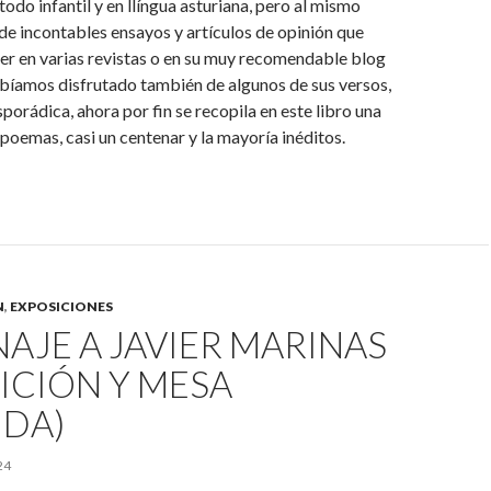
todo infantil y en llíngua asturiana, pero al mismo
de incontables ensayos y artículos de opinión que
er en varias revistas o en su muy recomendable blog
bíamos disfrutado también de algunos de sus versos,
porádica, ahora por fin se recopila en este libro una
 poemas, casi un centenar y la mayoría inéditos.
N
,
EXPOSICIONES
JE A JAVIER MARINAS
ICIÓN Y MESA
DA)
24