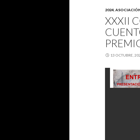
2024
,
ASOCIACIÓ
XXXII
CUENT
PREMI
13 OCTUBRE, 20