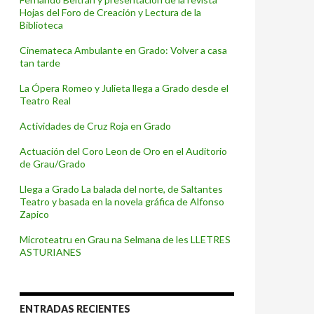
Hojas del Foro de Creación y Lectura de la
Biblioteca
Cinemateca Ambulante en Grado: Volver a casa
tan tarde
La Ópera Romeo y Julieta llega a Grado desde el
Teatro Real
Actividades de Cruz Roja en Grado
Actuación del Coro Leon de Oro en el Auditorio
de Grau/Grado
Llega a Grado La balada del norte, de Saltantes
Teatro y basada en la novela gráfica de Alfonso
Zapico
Microteatru en Grau na Selmana de les LLETRES
ASTURIANES
ENTRADAS RECIENTES