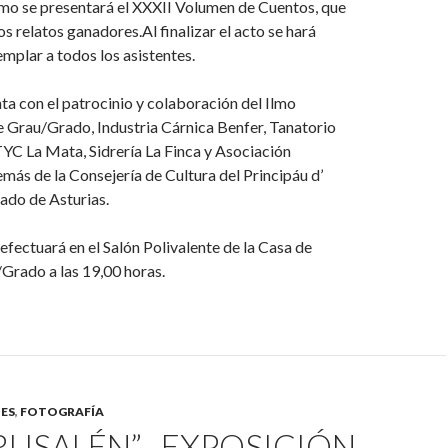
smo se presentará el XXXII Volumen de Cuentos, que
s relatos ganadores.Al finalizar el acto se hará
emplar a todos los asistentes.
ta con el patrocinio y colaboración del Ilmo
 Grau/Grado, Industria Cárnica Benfer, Tanatorio
TYC La Mata, Sidrería La Finca y Asociación
emás de la Consejería de Cultura del Principáu d’
ado de Asturias.
efectuará en el Salón Polivalente de la Casa de
Grado a las 19,00 horas.
ES
,
FOTOGRAFÍA
RUSALÉN”_ EXPOSICIÓN