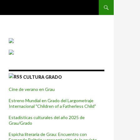
SALTAR AL CONTENIDO
CULTURA GRADO
Cine de verano en Grau
Estreno Mundial en Grado del Largometraje
Internacional "Children of a Fatherless Child"
Estadísticas culturales del año 2025 de
Grau/Grado
Espicha literaria de Grau: Encuentro con
Fernando Beltrán y presentación de la revista