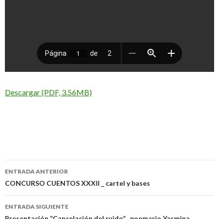
Descargar (PDF, 3.56MB)
ENTRADA ANTERIOR
Navegación
CONCURSO CUENTOS XXXII _ cartel y bases
de
ENTRADA SIGUIENTE
Presentación “Cancelación del ruido”_ poemario Yasmina