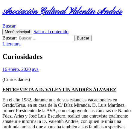
Asociación Cultural Valentín Andrés
Buscar
Saltar al contenido
Menú principal
Buscar:
Literatura
Curiosidades
16 enero, 2020
ava
(Curiosidades)
ENTREVISTA A D. VALENTÍN ANDRÉS ÁLVAREZ
En el año 1982, durante una de sus estancias vacacionales en
Grado/Grau, en su casa de la C/ Díaz Miranda, D. Luis Martínez,
primer Presidente de la AVA, con el apoyo de las cámaras de Nando
Fdez. Arias y José Luis Escudero, realizó una entrevista totalmente
amateur e informal a D. Valentín Andrés, con quien le unía una
profunda amistad que abarcaba también a sus familias respectivas.