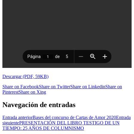
Descargar (PDF, 59KB)
Share on Facebook
Share on Twitter
Share on Linkedin
Share on
Pinterest
Share on Xing
Navegación de entradas
Entrada anterior
Bases del concurso de Cartas de Amor 2020
Entrada
siguiente
PRESENTACIÓN DEL LIBRO TESTIGO DE UN
TIEMPO: 25 AÑOS DE COLUMNISMO