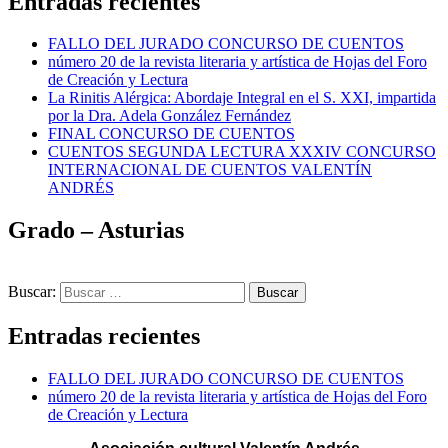
Entradas recientes
FALLO DEL JURADO CONCURSO DE CUENTOS
número 20 de la revista literaria y artística de Hojas del Foro
de Creación y Lectura
La Rinitis Alérgica: Abordaje Integral en el S. XXI, impartida
por la Dra. Adela González Fernández
FINAL CONCURSO DE CUENTOS
CUENTOS SEGUNDA LECTURA XXXIV CONCURSO
INTERNACIONAL DE CUENTOS VALENTÍN
ANDRÉS
Grado – Asturias
Buscar:
Entradas recientes
FALLO DEL JURADO CONCURSO DE CUENTOS
número 20 de la revista literaria y artística de Hojas del Foro
de Creación y Lectura