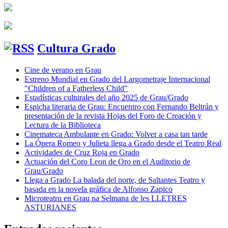
Cultura Grado
Cine de verano en Grau
Estreno Mundial en Grado del Largometraje Internacional
"Children of a Fatherless Child"
Estadísticas culturales del año 2025 de Grau/Grado
Espicha literaria de Grau: Encuentro con Fernando Beltrán y
presentación de la revista Hojas del Foro de Creación y
Lectura de la Biblioteca
Cinemateca Ambulante en Grado: Volver a casa tan tarde
La Ópera Romeo y Julieta llega a Grado desde el Teatro Real
Actividades de Cruz Roja en Grado
Actuación del Coro Leon de Oro en el Auditorio de
Grau/Grado
Llega a Grado La balada del norte, de Saltantes Teatro y
basada en la novela gráfica de Alfonso Zapico
Microteatru en Grau na Selmana de les LLETRES
ASTURIANES