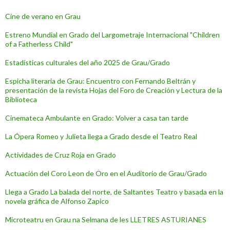
Cine de verano en Grau
Estreno Mundial en Grado del Largometraje Internacional "Children
of a Fatherless Child"
Estadísticas culturales del año 2025 de Grau/Grado
Espicha literaria de Grau: Encuentro con Fernando Beltrán y
presentación de la revista Hojas del Foro de Creación y Lectura de la
Biblioteca
Cinemateca Ambulante en Grado: Volver a casa tan tarde
La Ópera Romeo y Julieta llega a Grado desde el Teatro Real
Actividades de Cruz Roja en Grado
Actuación del Coro Leon de Oro en el Auditorio de Grau/Grado
Llega a Grado La balada del norte, de Saltantes Teatro y basada en la
novela gráfica de Alfonso Zapico
Microteatru en Grau na Selmana de les LLETRES ASTURIANES