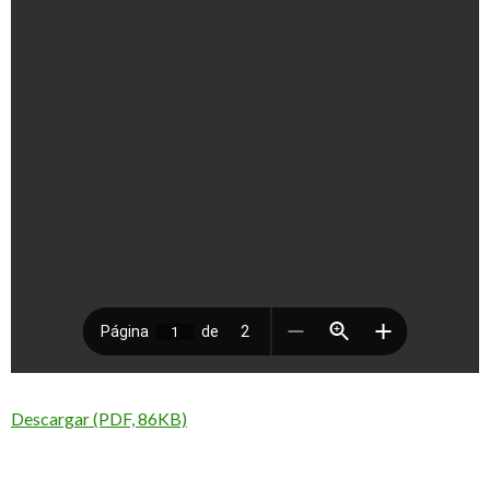
Descargar (PDF, 86KB)