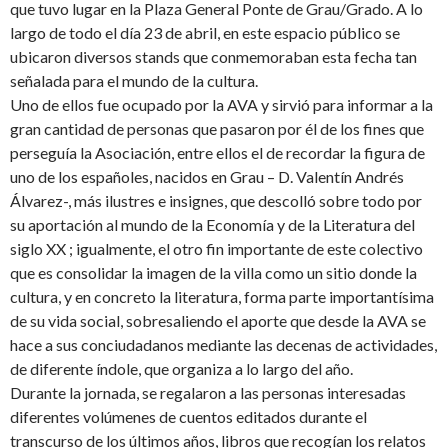
que tuvo lugar en la Plaza General Ponte de Grau/Grado. A lo
largo de todo el día 23 de abril, en este espacio público se
ubicaron diversos stands que conmemoraban esta fecha tan
señalada para el mundo de la cultura.
Uno de ellos fue ocupado por la AVA y sirvió para informar a la
gran cantidad de personas que pasaron por él de los fines que
perseguía la Asociación, entre ellos el de recordar la figura de
uno de los españoles, nacidos en Grau – D. Valentín Andrés
Álvarez-, más ilustres e insignes, que descolló sobre todo por
su aportación al mundo de la Economía y de la Literatura del
siglo XX ; igualmente, el otro fin importante de este colectivo
que es consolidar la imagen de la villa como un sitio donde la
cultura, y en concreto la literatura, forma parte importantísima
de su vida social, sobresaliendo el aporte que desde la AVA se
hace a sus conciudadanos mediante las decenas de actividades,
de diferente índole, que organiza a lo largo del año.
Durante la jornada, se regalaron a las personas interesadas
diferentes volúmenes de cuentos editados durante el
transcurso de los últimos años, libros que recogían los relatos